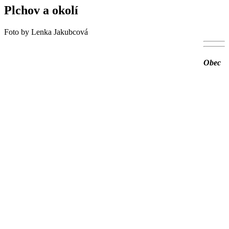
Plchov a okolí
Foto by Lenka Jakubcová
Obec