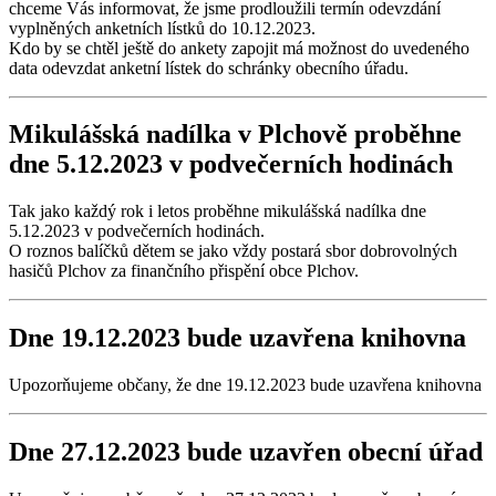
chceme Vás informovat, že jsme prodloužili termín odevzdání
vyplněných anketních lístků do 10.12.2023.
Kdo by se chtěl ještě do ankety zapojit má možnost do uvedeného
data odevzdat anketní lístek do schránky obecního úřadu.
Mikulášská nadílka v Plchově proběhne
dne 5.12.2023 v podvečerních hodinách
Tak jako každý rok i letos proběhne mikulášská nadílka dne
5.12.2023 v podvečerních hodinách.
O roznos balíčků dětem se jako vždy postará sbor dobrovolných
hasičů Plchov za finančního přispění obce Plchov.
Dne 19.12.2023 bude uzavřena knihovna
Upozorňujeme občany, že dne 19.12.2023 bude uzavřena knihovna
Dne 27.12.2023 bude uzavřen obecní úřad