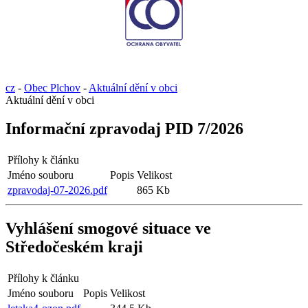
cz
-
Obec Plchov
-
Aktuální dění v obci
Aktuální dění v obci
Informační zpravodaj PID 7/2026
Přílohy k článku
Jméno souboru
Popis
Velikost
zpravodaj-07-2026.pdf
865 Kb
Vyhlášení smogové situace ve
Středočeském kraji
Přílohy k článku
Jméno souboru
Popis
Velikost