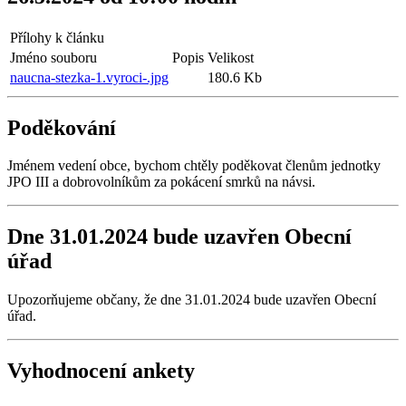
Přílohy k článku
Jméno souboru
Popis
Velikost
naucna-stezka-1.vyroci-.jpg
180.6 Kb
Poděkování
Jménem vedení obce, bychom chtěly poděkovat členům jednotky
JPO III a dobrovolníkům za pokácení smrků na návsi.
Dne 31.01.2024 bude uzavřen Obecní
úřad
Upozorňujeme občany, že dne 31.01.2024 bude uzavřen Obecní
úřad.
Vyhodnocení ankety