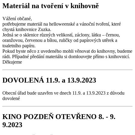
Materiál na tvoření v knihovně
Vážení občané,
potřebujeme materiál na helloweenské a vánoční tvoření, které
chystá knihovnice Zuzka.
Jedná se o sklenice různých velikostí, záclony, látku – černou,
oranžovou, červenou a bílou, ruličky od papírových utěrek a
toaletního papíru.
Pokud byste něco z uvedeného mohli věnovat do knihovny, budeme
rádi. Případné předání materiálu si domlouvejte přímo s knihovnicí.
Děkujeme
DOVOLENÁ 11.9. a 13.9.2023
Obecní úřad bude uzavřen ve dnech 11.9. a 13.9.2023 z důvodu
dovolené
KINO POZDEŇ OTEVŘENO 8. - 9.
9.2023