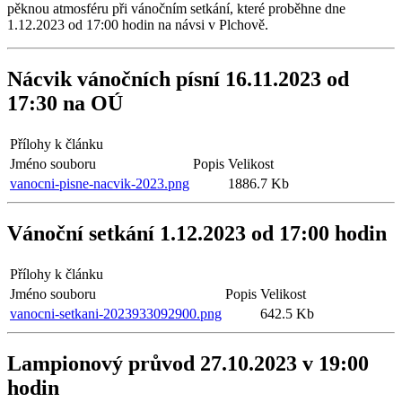
pěknou atmosféru při vánočním setkání, které proběhne dne
1.12.2023 od 17:00 hodin na návsi v Plchově.
Nácvik vánočních písní 16.11.2023 od
17:30 na OÚ
Přílohy k článku
Jméno souboru
Popis
Velikost
vanocni-pisne-nacvik-2023.png
1886.7 Kb
Vánoční setkání 1.12.2023 od 17:00 hodin
Přílohy k článku
Jméno souboru
Popis
Velikost
vanocni-setkani-2023933092900.png
642.5 Kb
Lampionový průvod 27.10.2023 v 19:00
hodin