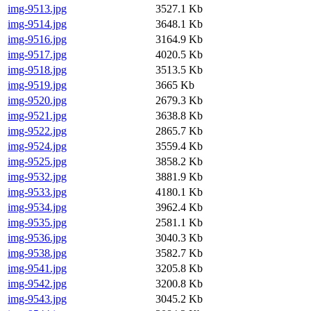
img-9513.jpg
3527.1 Kb
img-9514.jpg
3648.1 Kb
img-9516.jpg
3164.9 Kb
img-9517.jpg
4020.5 Kb
img-9518.jpg
3513.5 Kb
img-9519.jpg
3665 Kb
img-9520.jpg
2679.3 Kb
img-9521.jpg
3638.8 Kb
img-9522.jpg
2865.7 Kb
img-9524.jpg
3559.4 Kb
img-9525.jpg
3858.2 Kb
img-9532.jpg
3881.9 Kb
img-9533.jpg
4180.1 Kb
img-9534.jpg
3962.4 Kb
img-9535.jpg
2581.1 Kb
img-9536.jpg
3040.3 Kb
img-9538.jpg
3582.7 Kb
img-9541.jpg
3205.8 Kb
img-9542.jpg
3200.8 Kb
img-9543.jpg
3045.2 Kb