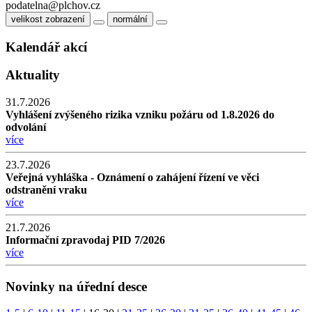
podatelna@plchov.cz
velikost zobrazení
normální
Kalendář akcí
Aktuality
31.7.2026
Vyhlášení zvýšeného rizika vzniku požáru od 1.8.2026 do
odvolání
více
23.7.2026
Veřejná vyhláška - Oznámení o zahájení řízení ve věci
odstranění vraku
více
21.7.2026
Informační zpravodaj PID 7/2026
více
Novinky na úřední desce