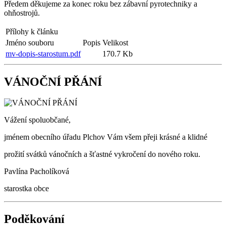
Předem děkujeme za konec roku bez zábavní pyrotechniky a
ohňostrojů.
Přílohy k článku
Jméno souboru
Popis
Velikost
mv-dopis-starostum.pdf
170.7 Kb
VÁNOČNÍ PŘÁNÍ
Vážení spoluobčané,
jménem obecního úřadu Plchov Vám všem přeji krásné a klidné
prožití svátků vánočních a šťastné vykročení do nového roku.
Pavlína Pacholíková
starostka obce
Poděkování