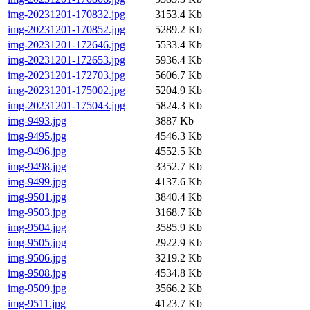
img-20231201-170832.jpg
3153.4 Kb
img-20231201-170852.jpg
5289.2 Kb
img-20231201-172646.jpg
5533.4 Kb
img-20231201-172653.jpg
5936.4 Kb
img-20231201-172703.jpg
5606.7 Kb
img-20231201-175002.jpg
5204.9 Kb
img-20231201-175043.jpg
5824.3 Kb
img-9493.jpg
3887 Kb
img-9495.jpg
4546.3 Kb
img-9496.jpg
4552.5 Kb
img-9498.jpg
3352.7 Kb
img-9499.jpg
4137.6 Kb
img-9501.jpg
3840.4 Kb
img-9503.jpg
3168.7 Kb
img-9504.jpg
3585.9 Kb
img-9505.jpg
2922.9 Kb
img-9506.jpg
3219.2 Kb
img-9508.jpg
4534.8 Kb
img-9509.jpg
3566.2 Kb
img-9511.jpg
4123.7 Kb