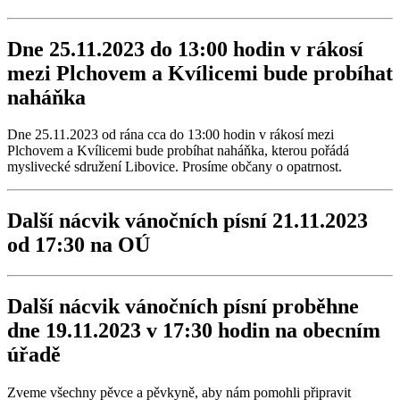
Dne 25.11.2023 do 13:00 hodin v rákosí
mezi Plchovem a Kvílicemi bude probíhat
naháňka
Dne 25.11.2023 od rána cca do 13:00 hodin v rákosí mezi
Plchovem a Kvílicemi bude probíhat naháňka, kterou pořádá
myslivecké sdružení Libovice. Prosíme občany o opatrnost.
Další nácvik vánočních písní 21.11.2023
od 17:30 na OÚ
Další nácvik vánočních písní proběhne
dne 19.11.2023 v 17:30 hodin na obecním
úřadě
Zveme všechny pěvce a pěvkyně, aby nám pomohli připravit