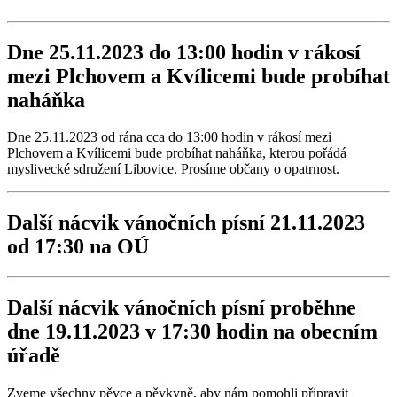
Dne 25.11.2023 do 13:00 hodin v rákosí
mezi Plchovem a Kvílicemi bude probíhat
naháňka
Dne 25.11.2023 od rána cca do 13:00 hodin v rákosí mezi
Plchovem a Kvílicemi bude probíhat naháňka, kterou pořádá
myslivecké sdružení Libovice. Prosíme občany o opatrnost.
Další nácvik vánočních písní 21.11.2023
od 17:30 na OÚ
Další nácvik vánočních písní proběhne
dne 19.11.2023 v 17:30 hodin na obecním
úřadě
Zveme všechny pěvce a pěvkyně, aby nám pomohli připravit