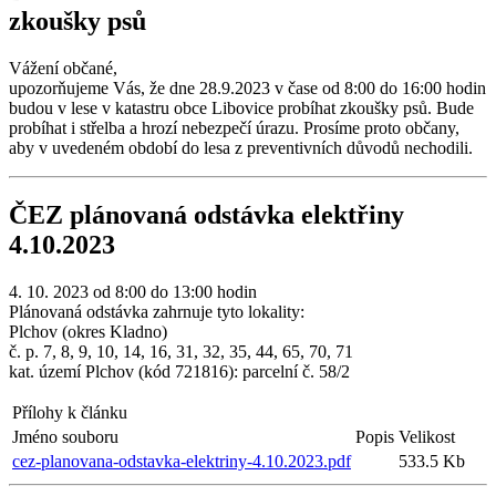
zkoušky psů
Vážení občané,
upozorňujeme Vás, že dne 28.9.2023 v čase od 8:00 do 16:00 hodin
budou v lese v katastru obce Libovice probíhat zkoušky psů. Bude
probíhat i střelba a hrozí nebezpečí úrazu. Prosíme proto občany,
aby v uvedeném období do lesa z preventivních důvodů nechodili.
ČEZ plánovaná odstávka elektřiny
4.10.2023
4. 10. 2023 od 8:00 do 13:00 hodin
Plánovaná odstávka zahrnuje tyto lokality:
Plchov (okres Kladno)
č. p. 7, 8, 9, 10, 14, 16, 31, 32, 35, 44, 65, 70, 71
kat. území Plchov (kód 721816): parcelní č. 58/2
Přílohy k článku
Jméno souboru
Popis
Velikost
cez-planovana-odstavka-elektriny-4.10.2023.pdf
533.5 Kb