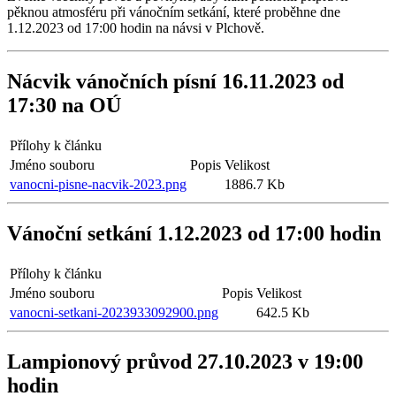
pěknou atmosféru při vánočním setkání, které proběhne dne
1.12.2023 od 17:00 hodin na návsi v Plchově.
Nácvik vánočních písní 16.11.2023 od
17:30 na OÚ
Přílohy k článku
Jméno souboru
Popis
Velikost
vanocni-pisne-nacvik-2023.png
1886.7 Kb
Vánoční setkání 1.12.2023 od 17:00 hodin
Přílohy k článku
Jméno souboru
Popis
Velikost
vanocni-setkani-2023933092900.png
642.5 Kb
Lampionový průvod 27.10.2023 v 19:00
hodin