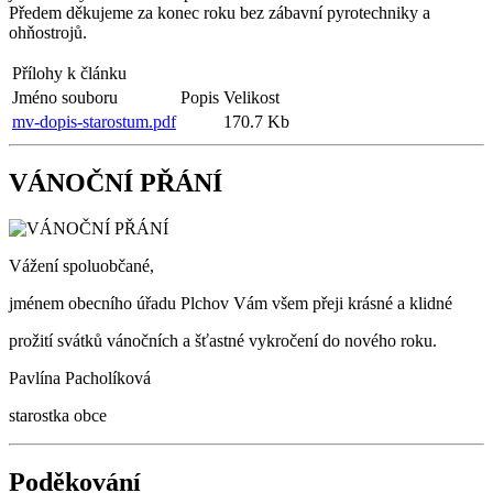
Předem děkujeme za konec roku bez zábavní pyrotechniky a
ohňostrojů.
Přílohy k článku
Jméno souboru
Popis
Velikost
mv-dopis-starostum.pdf
170.7 Kb
VÁNOČNÍ PŘÁNÍ
Vážení spoluobčané,
jménem obecního úřadu Plchov Vám všem přeji krásné a klidné
prožití svátků vánočních a šťastné vykročení do nového roku.
Pavlína Pacholíková
starostka obce
Poděkování