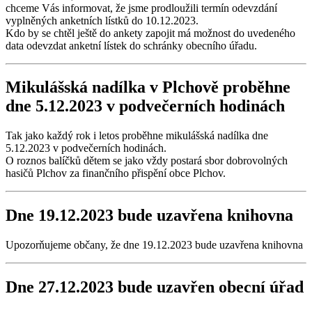
chceme Vás informovat, že jsme prodloužili termín odevzdání
vyplněných anketních lístků do 10.12.2023.
Kdo by se chtěl ještě do ankety zapojit má možnost do uvedeného
data odevzdat anketní lístek do schránky obecního úřadu.
Mikulášská nadílka v Plchově proběhne
dne 5.12.2023 v podvečerních hodinách
Tak jako každý rok i letos proběhne mikulášská nadílka dne
5.12.2023 v podvečerních hodinách.
O roznos balíčků dětem se jako vždy postará sbor dobrovolných
hasičů Plchov za finančního přispění obce Plchov.
Dne 19.12.2023 bude uzavřena knihovna
Upozorňujeme občany, že dne 19.12.2023 bude uzavřena knihovna
Dne 27.12.2023 bude uzavřen obecní úřad