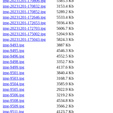
img-20231201-170806.jpg
5385.3 Kb
img-20231201-170832.jpg
3153.4 Kb
img-20231201-170852.jpg
5289.2 Kb
img-20231201-172646.jpg
5533.4 Kb
img-20231201-172653.jpg
5936.4 Kb
img-20231201-172703.jpg
5606.7 Kb
img-20231201-175002.jpg
5204.9 Kb
img-20231201-175043.jpg
5824.3 Kb
img-9493.jpg
3887 Kb
img-9495.jpg
4546.3 Kb
img-9496.jpg
4552.5 Kb
img-9498.jpg
3352.7 Kb
img-9499.jpg
4137.6 Kb
img-9501.jpg
3840.4 Kb
img-9503.jpg
3168.7 Kb
img-9504.jpg
3585.9 Kb
img-9505.jpg
2922.9 Kb
img-9506.jpg
3219.2 Kb
img-9508.jpg
4534.8 Kb
img-9509.jpg
3566.2 Kb
img-9511.jpg
4123.7 Kb