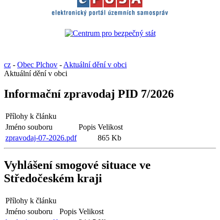
cz
-
Obec Plchov
-
Aktuální dění v obci
Aktuální dění v obci
Informační zpravodaj PID 7/2026
Přílohy k článku
Jméno souboru
Popis
Velikost
zpravodaj-07-2026.pdf
865 Kb
Vyhlášení smogové situace ve
Středočeském kraji
Přílohy k článku
Jméno souboru
Popis
Velikost