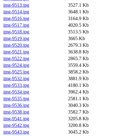
img-9513.jpg
3527.1 Kb
img-9514.jpg
3648.1 Kb
img-9516.jpg
3164.9 Kb
img-9517.jpg
4020.5 Kb
img-9518.jpg
3513.5 Kb
img-9519.jpg
3665 Kb
img-9520.jpg
2679.3 Kb
img-9521.jpg
3638.8 Kb
img-9522.jpg
2865.7 Kb
img-9524.jpg
3559.4 Kb
img-9525.jpg
3858.2 Kb
img-9532.jpg
3881.9 Kb
img-9533.jpg
4180.1 Kb
img-9534.jpg
3962.4 Kb
img-9535.jpg
2581.1 Kb
img-9536.jpg
3040.3 Kb
img-9538.jpg
3582.7 Kb
img-9541.jpg
3205.8 Kb
img-9542.jpg
3200.8 Kb
img-9543.jpg
3045.2 Kb