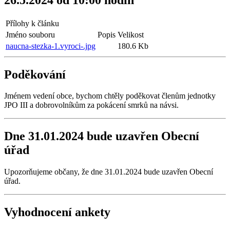
Přílohy k článku
Jméno souboru
Popis
Velikost
naucna-stezka-1.vyroci-.jpg
180.6 Kb
Poděkování
Jménem vedení obce, bychom chtěly poděkovat členům jednotky
JPO III a dobrovolníkům za pokácení smrků na návsi.
Dne 31.01.2024 bude uzavřen Obecní
úřad
Upozorňujeme občany, že dne 31.01.2024 bude uzavřen Obecní
úřad.
Vyhodnocení ankety