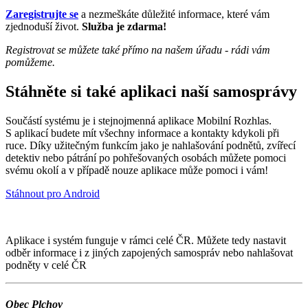
Zaregistrujte se
a nezmeškáte důležité informace, které vám
zjednoduší život.
Služba je zdarma!
Registrovat se můžete také přímo na našem úřadu - rádi vám
pomůžeme.
Stáhněte si také aplikaci naší samosprávy
Součástí systému je i stejnojmenná aplikace Mobilní Rozhlas.
S aplikací budete mít všechny informace a kontakty kdykoli při
ruce. Díky užitečným funkcím jako je nahlašování podnětů, zvířecí
detektiv nebo pátrání po pohřešovaných osobách můžete pomoci
svému okolí a v případě nouze aplikace může pomoci i vám!
Stáhnout pro Android
Aplikace i systém funguje v rámci celé ČR. Můžete tedy nastavit
odběr informace i z jiných zapojených samospráv nebo nahlašovat
podněty v celé ČR
Obec Plchov