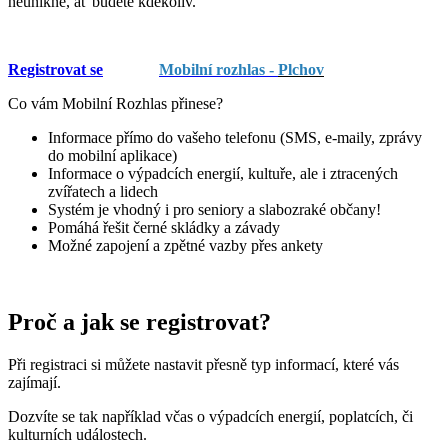
neunikne, ať budete kdekoliv.
Registrovat se
Mobilní rozhlas -
Plchov
Co vám Mobilní Rozhlas přinese?
Informace přímo do vašeho telefonu (SMS, e-maily, zprávy
do mobilní aplikace)
Informace o výpadcích energií, kultuře, ale i ztracených
zvířatech a lidech
Systém je vhodný i pro seniory a slabozraké občany!
Pomáhá řešit černé skládky a závady
Možné zapojení a zpětné vazby přes ankety
Proč a jak se registrovat?
Při registraci si můžete nastavit přesně typ informací, které vás
zajímají.
Dozvíte se tak například včas o výpadcích energií, poplatcích, či
kulturních událostech.