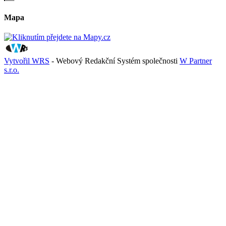
Mapa
Vytvořil WRS
- Webový Redakční Systém společnosti
W Partner
s.r.o.