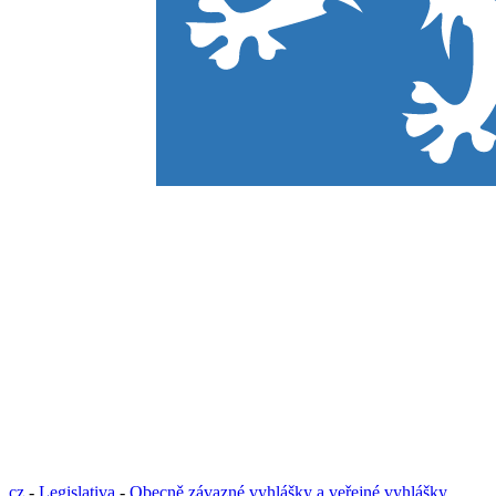
cz
-
Legislativa
-
Obecně závazné vyhlášky a veřejné vyhlášky