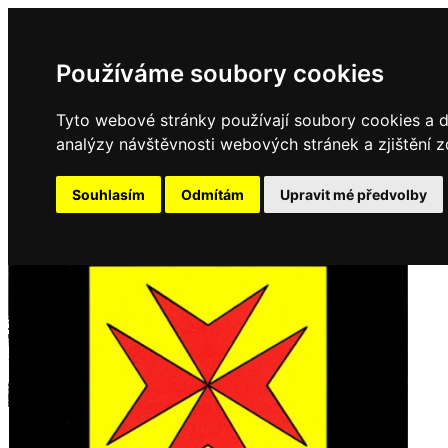
Používáme soubory cookies
Tyto webové stránky používají soubory cookies a da
analýzy návštěvnosti webových stránek a zjištění z
Souhlasím
Odmítám
Upravit mé předvolby