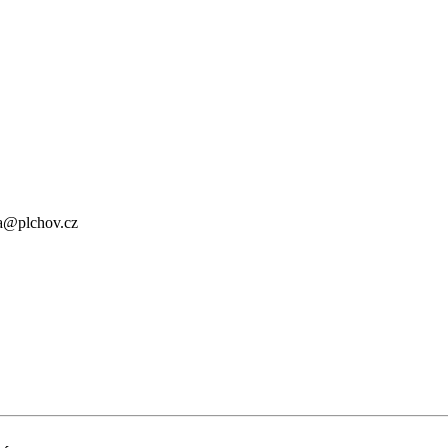
a@plchov.cz