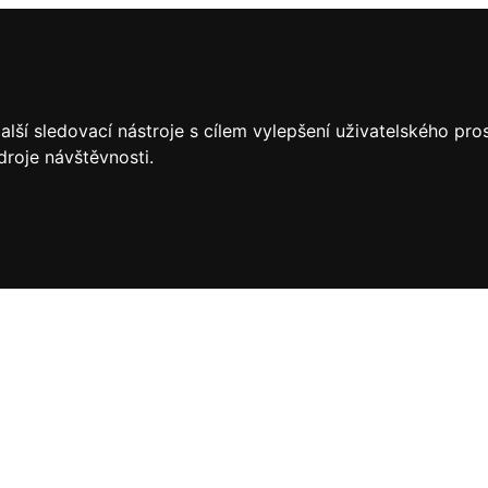
lší sledovací nástroje s cílem vylepšení uživatelského pr
droje návštěvnosti.