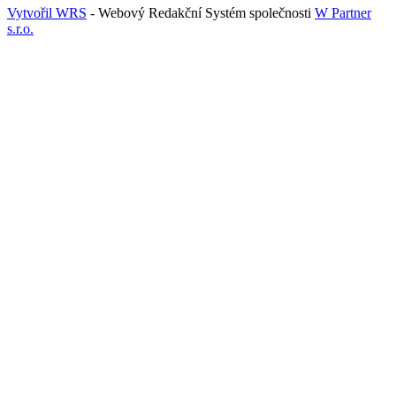
Vytvořil WRS
- Webový Redakční Systém společnosti
W Partner
s.r.o.