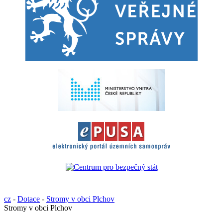
cz
-
Dotace
-
Stromy v obci Plchov
Stromy v obci Plchov