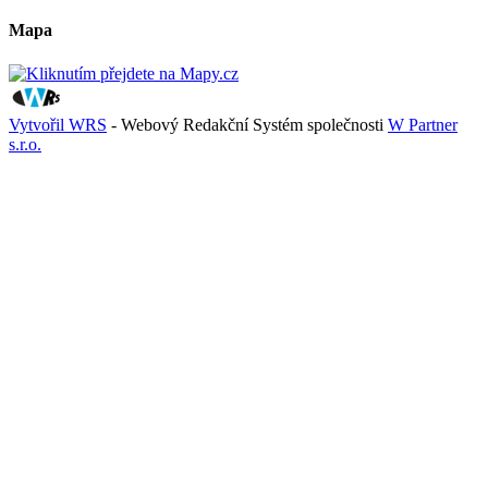
Mapa
Vytvořil WRS
- Webový Redakční Systém společnosti
W Partner
s.r.o.