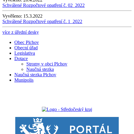
Schválené Rozpočtové opatření č. 02_2022
Vyvěšeno:
15.3.2022
Schválené Rozpočtové opatření č. 1_2022
více z úřední desky
Obec Plchov
Obecní úřad
Legislativa
Dotace
Stromy v obci Plchov
Naučná stezka
Naučná stezka Plchov
Munipolis