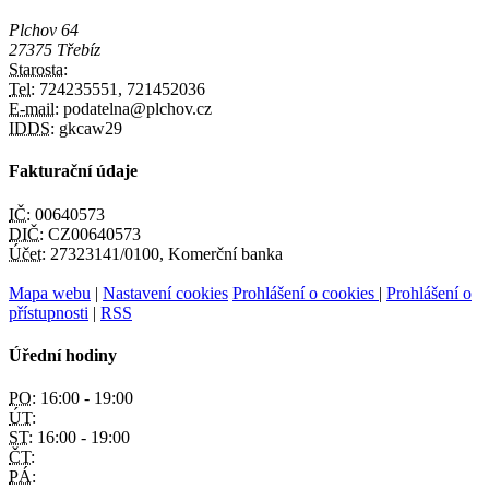
Plchov 64
27375 Třebíz
Starosta:
Tel:
724235551, 721452036
E-mail:
podatelna@plchov.cz
IDDS:
gkcaw29
Fakturační údaje
IČ:
00640573
DIČ:
CZ00640573
Účet:
27323141/0100, Komerční banka
Mapa webu
|
Nastavení cookies
Prohlášení o cookies
|
Prohlášení o
přístupnosti
|
RSS
Úřední hodiny
PO:
16:00 - 19:00
ÚT:
ST:
16:00 - 19:00
ČT:
PÁ: