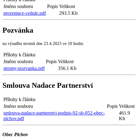
Jméno souboru
Popis
Velikost
prezentace-cedule.pdf
293.5 Kb
Pozvánka
na výsadbu stromů dne 23.4.2023 ve 10 hodin
Přílohy k článku
Jméno souboru
Popis
Velikost
stromy-pozvanka.pdf
356.1 Kb
Smlouva Nadace Partnerství
Přílohy k článku
Jméno souboru
Popis
Velikost
smlouva-nadace-partnerstvi-podpis-92-sb-052-obec-
461.9
plchov.pdf
Kb
Obec Plchov