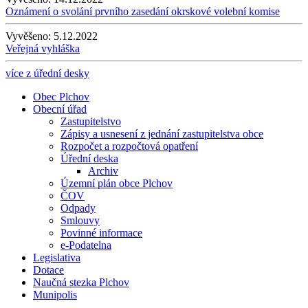
Oznámení o svolání prvního zasedání okrskové volební komise
Vyvěšeno:
5.12.2022
Veřejná vyhláška
více z úřední desky
Obec Plchov
Obecní úřad
Zastupitelstvo
Zápisy a usnesení z jednání zastupitelstva obce
Rozpočet a rozpočtová opatření
Úřední deska
Archiv
Územní plán obce Plchov
ČOV
Odpady
Smlouvy
Povinné informace
e-Podatelna
Legislativa
Dotace
Naučná stezka Plchov
Munipolis