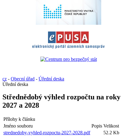
cz
-
Obecní úřad
-
Úřední deska
Úřední deska
Střednědobý výhled rozpočtu na roky
2027 a 2028
Přílohy k článku
Jméno souboru
Popis
Velikost
strednedoby-vyhled-rozpoctu-2027-2028.pdf
52.2 Kb