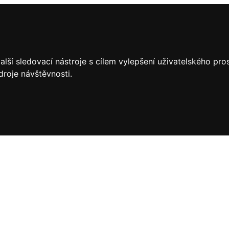
lší sledovací nástroje s cílem vylepšení uživatelského pr
droje návštěvnosti.