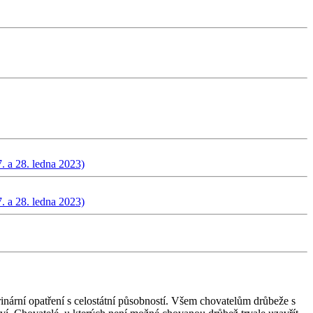
7. a 28. ledna 2023)
7. a 28. ledna 2023)
inární opatření s celostátní působností. Všem chovatelům drůbeže s