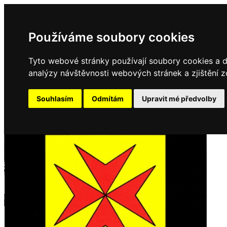
Používáme soubory cookies
Tyto webové stránky používají soubory cookies a da
analýzy návštěvnosti webových stránek a zjištění z
Souhlasím
Odmítám
Upravit mé předvolby