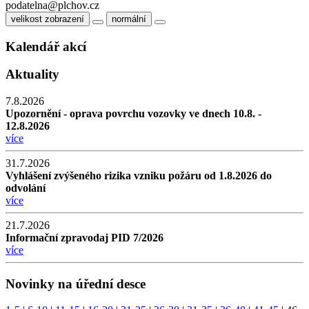
podatelna@plchov.cz
velikost zobrazení
normální
Kalendář akcí
Aktuality
7.8.2026
Upozornění - oprava povrchu vozovky ve dnech 10.8. -
12.8.2026
více
31.7.2026
Vyhlášení zvýšeného rizika vzniku požáru od 1.8.2026 do
odvolání
více
21.7.2026
Informační zpravodaj PID 7/2026
více
Novinky na úřední desce