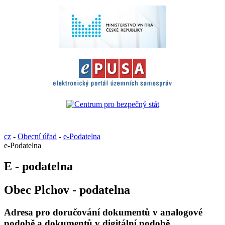
cz
-
Obecní úřad
-
e-Podatelna
e-Podatelna
E - podatelna
Obec Plchov - podatelna
Adresa pro doručování dokumentů v analogové
podobě a dokumentů v digitální podobě