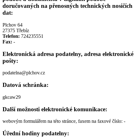
doručovaných na přenosných technických nosičích
dat:
Plchov 64
27375 Třebíz
Telefon:
724235551
Fax:
-
Elektronická adresa podatelny, adresa elektronické
pošty:
podatelna@plchov.cz
Datová schránka:
gkcaw29
Další možnosti elektronické komunikace:
webovým formulářem na této stránce, faxem na faxové číslo: -
Úřední hodiny podatelny: