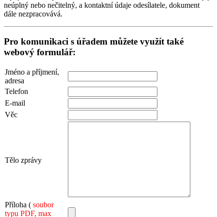
neúplný nebo nečitelný, a kontaktní údaje odesílatele, dokument
dále nezpracovává.
Pro komunikaci s úřadem můžete využít také
webový formulář:
Jméno a příjmení,
adresa
Telefon
E-mail
Věc
Tělo zprávy
Příloha (
soubor
typu PDF, max