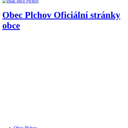
Obec
Plchov
Oficiální stránky
obce
Obec Plchov