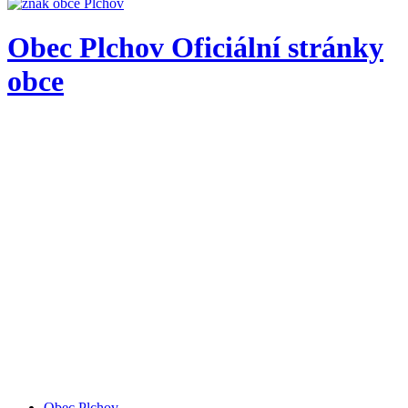
Obec
Plchov
Oficiální stránky
obce
Obec Plchov