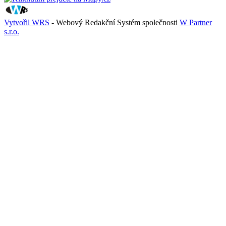
Vytvořil WRS
- Webový Redakční Systém společnosti
W Partner
s.r.o.