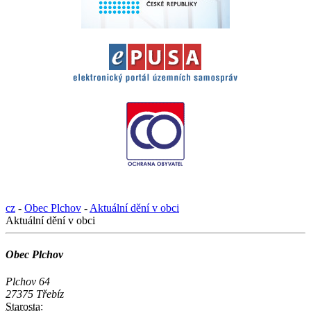
cz
-
Obec Plchov
-
Aktuální dění v obci
Aktuální dění v obci
Obec Plchov
Plchov 64
27375 Třebíz
Starosta: