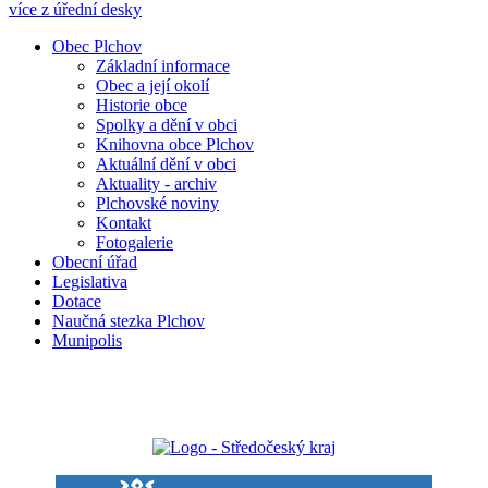
více z úřední desky
Obec Plchov
Základní informace
Obec a její okolí
Historie obce
Spolky a dění v obci
Knihovna obce Plchov
Aktuální dění v obci
Aktuality - archiv
Plchovské noviny
Kontakt
Fotogalerie
Obecní úřad
Legislativa
Dotace
Naučná stezka Plchov
Munipolis