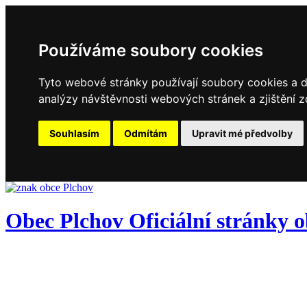
Používáme soubory cookies
Tyto webové stránky používají soubory cookies a da
analýzy návštěvnosti webových stránek a zjištění z
Souhlasím
Odmítám
Upravit mé předvolby
Obec
Plchov
Oficiální stránky 