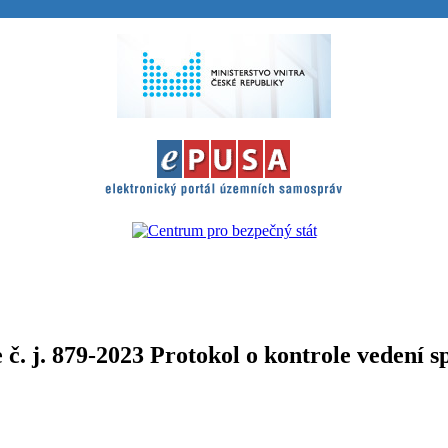
. j. 879-2023 Protokol o kontrole vedení s