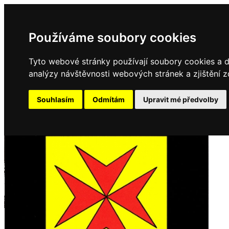
Používáme soubory cookies
Tyto webové stránky používají soubory cookies a da
analýzy návštěvnosti webových stránek a zjištění z
Souhlasím
Odmítám
Upravit mé předvolby