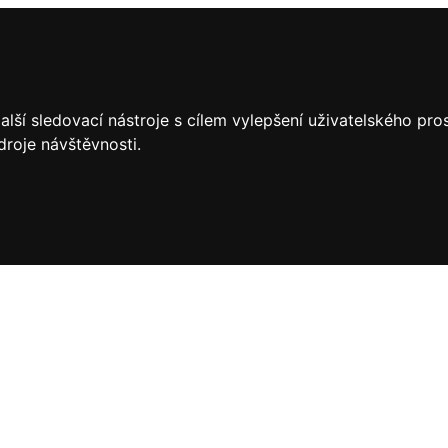
lší sledovací nástroje s cílem vylepšení uživatelského pr
droje návštěvnosti.