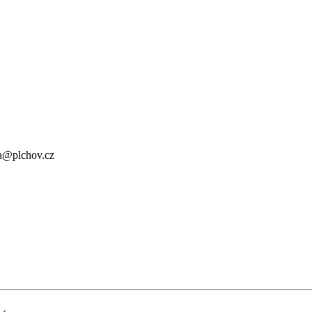
a@plchov.cz