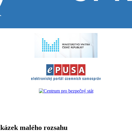
akázek malého rozsahu