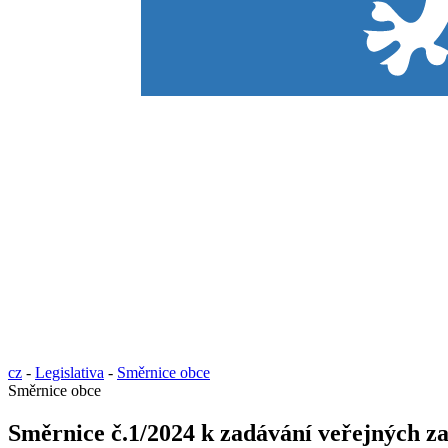
cz
-
Legislativa
-
Směrnice obce
Směrnice obce
Směrnice č.1/2024 k zadávání veřejných z